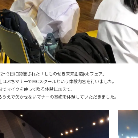
月2～3日に開催された「しものせき未来創造jobフェア」
社はぷちマナーでMCスクールという体験内容を行いました。
前でマイクを使って喋る体験に加えて、
るうえで欠かせないマナーの基礎を体験していただきました。