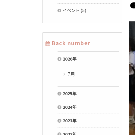
イベント
(5)
Back number
2026
年
7月
2025
年
2024
年
2023
年
2022
年